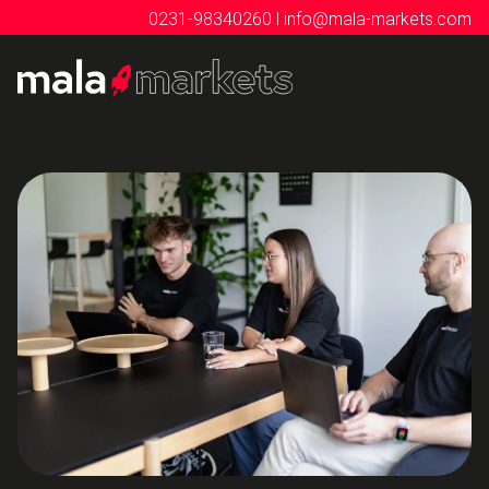
I
0231-98340260
info@mala-markets.com