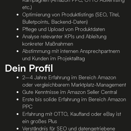
etc.)
Optimierung von Produktlistings (SEO, Titel,
Bulletpoints, Backend-Daten)
Pflege und Upload von Produktdaten
Analyse relevanter KPIs und Ableitung
konkreter Maßnahmen
Abstimmung mit internen Ansprechpartnern
und Kunden im Projektalltag
Dein Profil
2–4 Jahre Erfahrung im Bereich Amazon
oder vergleichbarem Marktplatz-Management
Gute Kenntnisse im Amazon Seller Central
Erste bis solide Erfahrung im Bereich Amazon
PPC
Erfahrung mit OTTO, Kaufland oder eBay ist
ein großes Plus
Verständnis für SEO und datengetriebene