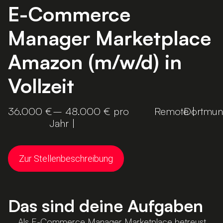
E-Commerce
Manager Marketplace
Amazon (m/w/d) in
Vollzeit
36.000 €
– 48.000 € pro
Remote |
Dortmu
Jahr |
Zur Stellenbeschreibung
Das sind deine Aufgaben
Als E-Commerce Manager Marketplace betreust