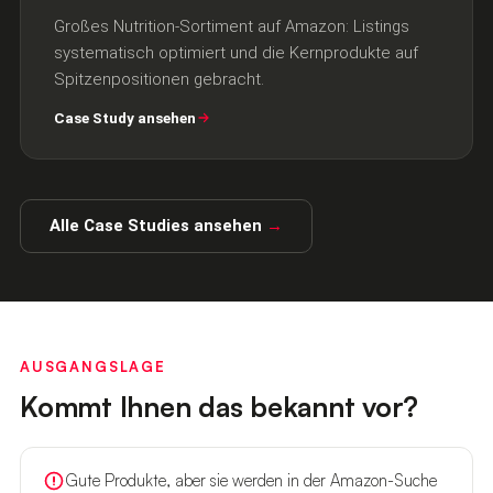
Großes Nutrition-Sortiment auf Amazon: Listings
systematisch optimiert und die Kernprodukte auf
Spitzenpositionen gebracht.
Case Study ansehen
Alle Case Studies ansehen
→
AUSGANGSLAGE
Kommt Ihnen das bekannt vor?
Gute Produkte, aber sie werden in der Amazon-Suche