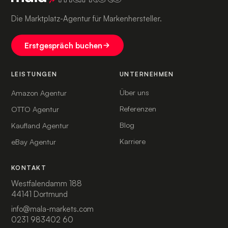
Die Marktplatz-Agentur für Markenhersteller.
Erstgespräch buchen
LEISTUNGEN
UNTERNEHMEN
Über uns
Amazon Agentur
Referenzen
OTTO Agentur
Blog
Kaufland Agentur
Karriere
eBay Agentur
KONTAKT
Westfalendamm 188
44141 Dortmund
info@mala-markets.com
0231 983402 60