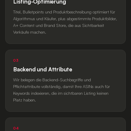
Listing-Optimierung
Titel, Bulletpoints und Produktbeschreibung optimiert für
Algorithmus und Käufer, plus abgestimmte Produktbilder,
A+ Content und Brand Store, die aus Sichtbarkeit
Verkäufe machen.
03
Backend und Attribute
Wir belegen die Backend-Suchbegriffe und
Pflichtattribute vollständig, damit Ihre ASINs auch für
Keywords indexieren, die im sichtbaren Listing keinen
Platz haben.
04