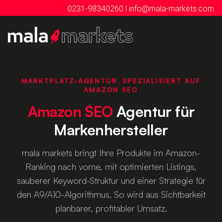
I
0231-98340260
info@mala-markets.com
MARKTPLATZ-AGENTUR, SPEZIALISIERT AUF
AMAZON SEO
Amazon SEO
Agentur für
Markenhersteller
mala markets bringt Ihre Produkte im Amazon-
Ranking nach vorne, mit optimierten Listings,
sauberer Keyword-Struktur und einer Strategie für
den A9/A10-Algorithmus. So wird aus Sichtbarkeit
planbarer, profitabler Umsatz.