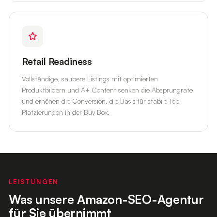
Retail Readiness
Vollständige, saubere Listings mit optimierten
Produktbildern und A+ Content senken die Absprungrate
und erhöhen die Conversion, die Basis für stabile Top-
Platzierungen in der Buy Box.
LEISTUNGEN
Was unsere Amazon-SEO-Agentur
für Sie übernimmt