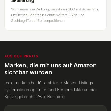
Skalierung
Wir messen die Wirkung, verzahnen SEO mit Advertising
und heben Schritt für Schritt weitere ASINs und
Suchbegriffe auf Spitzenpositionen.
AUS DER PRAXIS
Marken, die mit uns auf Amazon
sichtbar wurden
mala markets hat für etablierte Marken Listings
systematisch optimiert und Kernprodukte an die
Spitze gebracht. Zwei Beispiele: