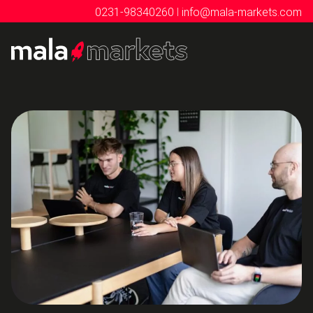
I
0231-98340260
info@mala-markets.com