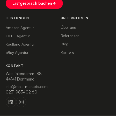
Erstgespräch buchen
LEISTUNGEN
UNTERNEHMEN
Über uns
Amazon Agentur
Referenzen
OTTO Agentur
Blog
Kaufland Agentur
Karriere
eBay Agentur
KONTAKT
Westfalendamm 188
44141 Dortmund
info@mala-markets.com
0231 983402 60