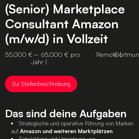
(Senior) Marketplace
Consultant Amazon
(m/w/d) in Vollzeit
55.000 €
– 65.000 € pro
Remote |
Dortmu
Jahr |
Zur Stellenbeschreibung
Das sind deine Aufgaben
Strategische und operative Führung von Marken
auf
Amazon und weiteren Marktplätzen
Entwicklung und Umsetzung von